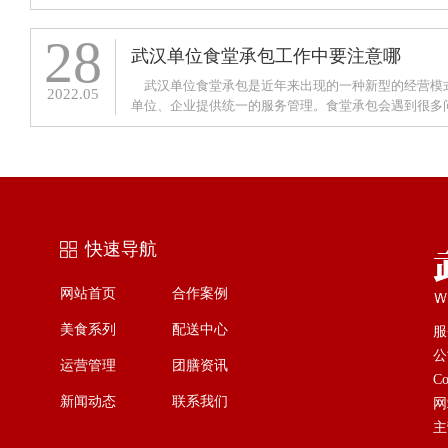
快餐、烧腊套餐、麻辣烫、面食、糕点、小炒、川菜
28
武汉单位食堂承包工作中要注意哪
武汉单位食堂承包​是近年来出现的一种新型的经营模
2022.05
单位、企业提供统一的服务管理。食堂承包会遇到很多
不注意就可能导致严重的安全事故。因此，在武汉
快速导航
网站首页
合作案例
美食系列
配送中心
服
公
运营管理
团膳资讯
C
新闻动态
联系我们
网
主