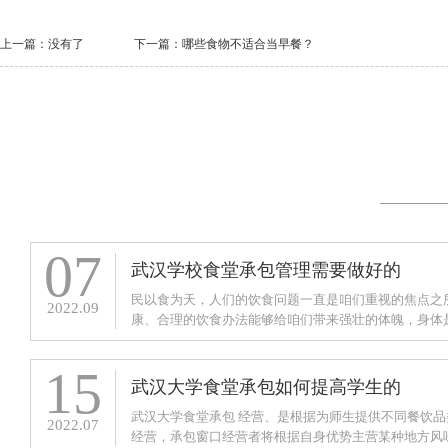
上一篇：没有了
下一篇：
哪些食物不适合当早餐？
07
武汉学校食堂承包管理需要做好的
民以食为天，人们的饮食问题一直是咱们重视的焦点之
2022.09
康、合理的饮食办法能够给咱们带来强壮的体魄，身体
钱，只要这样才干保证咱们去更好的学习和作业。学生
15
武汉大学食堂承包如何提高学生的
武汉大学食堂承包 经营、是根据为师生提供不同餐饮品
2022.07
经营，承包窗口经营者将根据自身优势主营某种地方风